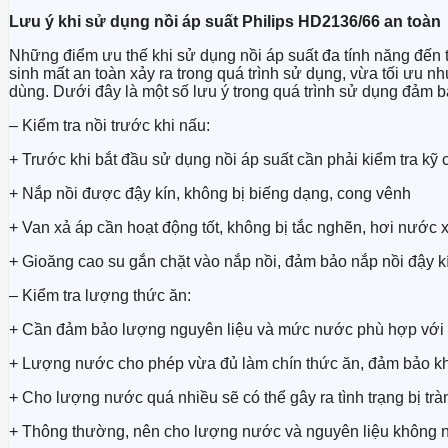
Lưu ý khi sử dụng nồi áp suất Philips HD2136/66 an toàn
Những điểm ưu thế khi sử dụng nồi áp suất đa tính năng đến 
sinh mất an toàn xảy ra trong quá trình sử dụng, vừa tối ưu
dùng. Dưới đây là một số lưu ý trong quá trình sử dụng đảm bả
– Kiểm tra nồi trước khi nấu:
+ Trước khi bắt đầu sử dụng nồi áp suất cần phải kiểm tra kỹ
+ Nắp nồi được đậy kín, không bị biếng dạng, cong vênh
+ Van xả áp cần hoạt động tốt, không bị tắc nghẽn, hơi nước 
+ Gioăng cao su gắn chặt vào nắp nồi, đảm bảo nắp nồi đậy k
– Kiểm tra lượng thức ăn:
+ Cần đảm bảo lượng nguyên liệu và mức nước phù hợp với 
+ Lượng nước cho phép vừa đủ làm chín thức ăn, đảm bảo khô
+ Cho lượng nước quá nhiều sẽ có thể gây ra tình trạng bị trà
+ Thông thường, nên cho lượng nước và nguyên liệu không nê