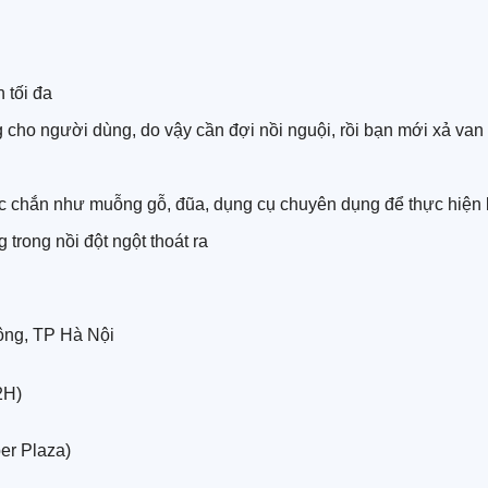
 tối đa
 cho người dùng, do vậy cần đợi nồi nguội, rồi bạn mới xả van x
c chắn như muỗng gỗ, đũa, dụng cụ chuyên dụng để thực hiện kẹ
 trong nồi đột ngột thoát ra
ng, TP Hà Nội
2H)
er Plaza)