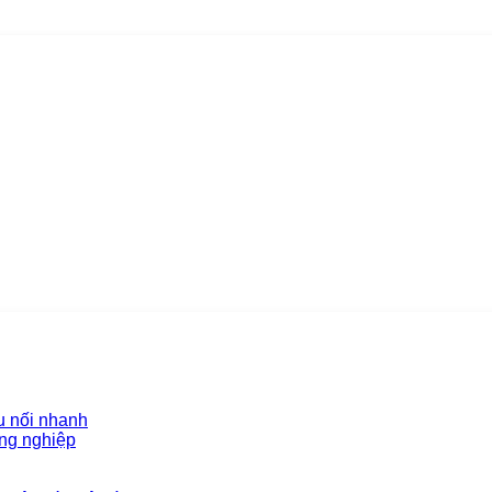
u nối nhanh
ông nghiệp