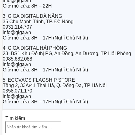
info@giga.vn
Giờ mở cửa: 8H – 22H
3. GIGA DIGITAL ĐÀ NẴNG
35 Chu Mạnh Trinh, TP. Đà Nẵng
0931.114.707
info@giga.vn
Giờ mở cửa: 8H – 17H (Nghỉ Chủ Nhật)
4. GIGA DIGITAL HẢI PHÒNG
23–BS1 Khu Đô thị PG, An Đồng, An Dương, TP Hải Phòng
0985.682.088
info@giga.vn
Giờ mở cửa: 8H – 17H (Nghỉ Chủ Nhật)
5. ECOVACS FLAGSHIP STORE
Tầng 2, 33A/41 Thái Hà, Q. Đống Đa, TP Hà Nội
0358.071.170
info@giga.vn
Giờ mở cửa: 8H – 17H (Nghỉ Chủ Nhật)
Tìm kiếm