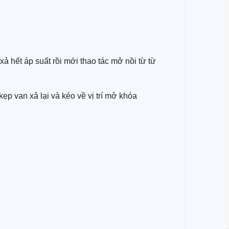
ả hết áp suất rồi mới thao tác mở nồi từ từ
p van xả lại và kéo về vị trí mở khóa