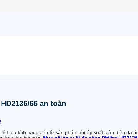
s HD2136/66 an toàn
ích đa tính năng đến từ sản phẩm nồi áp suất toàn diện đa tín