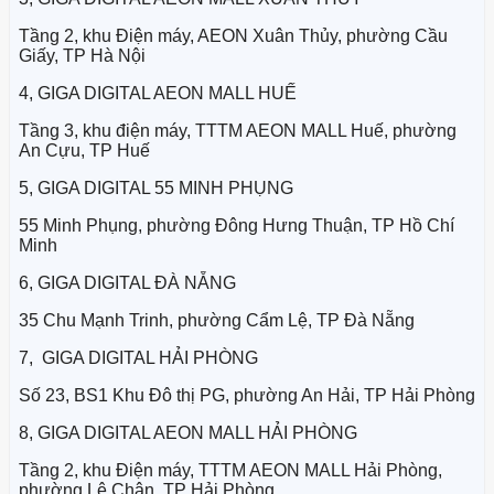
Tầng 2, khu Điện máy, AEON Xuân Thủy, phường Cầu
Giấy, TP Hà Nội
4, GIGA DIGITAL AEON MALL HUẾ
Tầng 3, khu điện máy, TTTM AEON MALL Huế, phường
An Cựu, TP Huế
5, GIGA DIGITAL 55 MINH PHỤNG
55 Minh Phụng, phường Đông Hưng Thuận, TP Hồ Chí
Minh
6, GIGA DIGITAL ĐÀ NẴNG
35 Chu Mạnh Trinh, phường Cẩm Lệ, TP Đà Nẵng
7, GIGA DIGITAL HẢI PHÒNG
Số 23, BS1 Khu Đô thị PG, phường An Hải, TP Hải Phòng
8, GIGA DIGITAL AEON MALL HẢI PHÒNG
Tầng 2, khu Điện máy, TTTM AEON MALL Hải Phòng,
phường Lê Chân, TP Hải Phòng