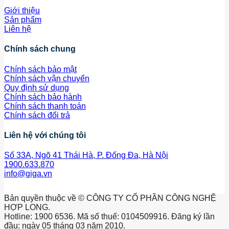
Giới thiệu
Sản phẩm
Liên hệ
Chính sách chung
Chính sách bảo mật
Chính sách vận chuyển
Quy định sử dụng
Chính sách bảo hành
Chính sách thanh toán
Chính sách đổi trả
Liên hệ với chúng tôi
Số 33A, Ngõ 41 Thái Hà, P. Đống Đa, Hà Nội
1900.633.870
info@giga.vn
Bản quyền thuộc về © CÔNG TY CỔ PHẦN CÔNG NGHỆ
HỢP LONG.
Hotline: 1900 6536. Mã số thuế: 0104509916. Đăng ký lần
đầu: ngày 05 tháng 03 năm 2010.