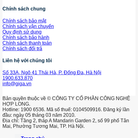
Chính sách chung
Chính sách bảo mật
Chính sách vận chuyển
Quy định sử dụng
Chính sách bảo hành
Chính sách thanh toán
Chính sách đổi trả
Liên hệ với chúng tôi
Số 33A, Ngõ 41 Thái Hà, P. Đống Đa, Hà Nội
1900.633.870
info@giga.vn
Bản quyền thuộc về © CÔNG TY CỔ PHẦN CÔNG NGHỆ
HỢP LONG.
Hotline: 1900 6536. Mã số thuế: 0104509916. Đăng ký lần
đầu: ngày 05 tháng 03 năm 2010.
Địa chỉ: Tầng 2, tháp A Mandarin Garden 2, số 99 phố Tân
Mai, Phường Tương Mai, TP. Hà Nội.