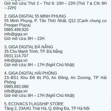
Giờ mở cửa: Thứ 2 – Thứ 6: 10H – 22H (Thứ 7 & CN: 9H
– 22H)
2. GIGA DIGITAL 55 MINH PHỤNG
55 Minh Phụng, P. Tân Thới Nhất, Q12 (Cạnh chung cư
Prosper Plaza)
0965.499.920
info@giga.vn
Giờ mở cửa: 8H – 22H
3. GIGA DIGITAL ĐÀ NẴNG
35 Chu Mạnh Trinh, TP. Đà Nẵng
0931.114.707
info@giga.vn
Giờ mở cửa: 8H – 17H (Nghỉ Chủ Nhật)
4. GIGA DIGITAL HẢI PHÒNG
23–BS1 Khu Đô thị PG, An Đồng, An Dương, TP Hải
Phòng
0985.682.088
info@giga.vn
Giờ mở cửa: 8H – 17H (Nghỉ Chủ Nhật)
5. ECOVACS FLAGSHIP STORE
Tầng 2, 33A/41 Thái Hà, Q. Đống Đa, TP Hà Nội