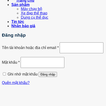
Trang chủ
Sản phẩm
Máy chạy bộ
Xe đạp thể thao
Dung cụ thể dục
Tin tức
Nhận báo giá
Đăng nhập
Tên tài khoản hoặc địa chỉ email
*
Mật khẩu
*
Ghi nhớ mật khẩu
Đăng nhập
Quên mật khẩu?