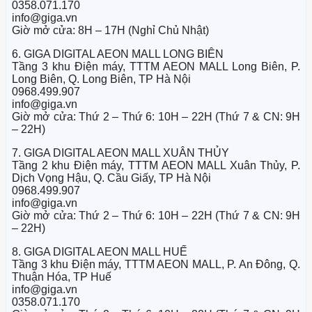
0358.071.170
info@giga.vn
Giờ mở cửa: 8H – 17H (Nghỉ Chủ Nhật)
6. GIGA DIGITAL AEON MALL LONG BIÊN
Tầng 3 khu Điện máy, TTTM AEON MALL Long Biên, P.
Long Biên, Q. Long Biên, TP Hà Nội
0968.499.907
info@giga.vn
Giờ mở cửa: Thứ 2 – Thứ 6: 10H – 22H (Thứ 7 & CN: 9H
– 22H)
7. GIGA DIGITAL AEON MALL XUÂN THỦY
Tầng 2 khu Điện máy, TTTM AEON MALL Xuân Thủy, P.
Dịch Vọng Hậu, Q. Cầu Giấy, TP Hà Nội
0968.499.907
info@giga.vn
Giờ mở cửa: Thứ 2 – Thứ 6: 10H – 22H (Thứ 7 & CN: 9H
– 22H)
8. GIGA DIGITAL AEON MALL HUẾ
Tầng 3 khu Điện máy, TTTM AEON MALL, P. An Đông, Q.
Thuận Hóa, TP Huế
info@giga.vn
0358.071.170