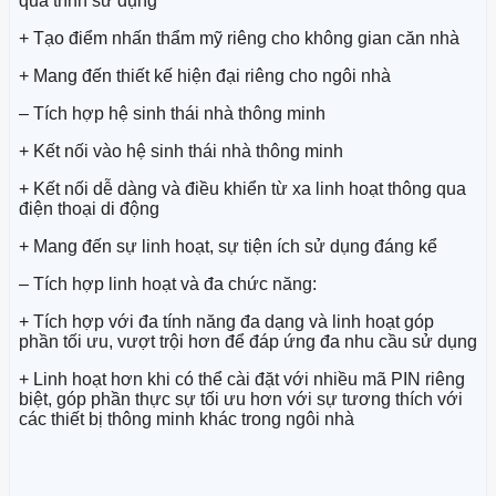
quá trình sử dụng
+ Tạo điểm nhấn thẩm mỹ riêng cho không gian căn nhà
+ Mang đến thiết kế hiện đại riêng cho ngôi nhà
– Tích hợp hệ sinh thái nhà thông minh
+ Kết nối vào hệ sinh thái nhà thông minh
+ Kết nối dễ dàng và điều khiển từ xa linh hoạt thông qua
điện thoại di động
+ Mang đến sự linh hoạt, sự tiện ích sử dụng đáng kể
– Tích hợp linh hoạt và đa chức năng:
+ Tích hợp với đa tính năng đa dạng và linh hoạt góp
phần tối ưu, vượt trội hơn để đáp ứng đa nhu cầu sử dụng
+ Linh hoạt hơn khi có thể cài đặt với nhiều mã PIN riêng
biệt, góp phần thực sự tối ưu hơn với sự tương thích với
các thiết bị thông minh khác trong ngôi nhà