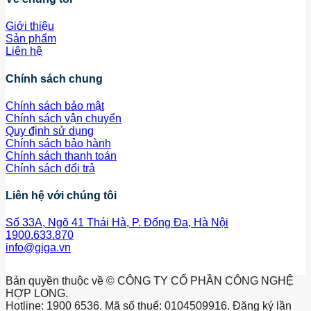
Giới thiệu
Sản phẩm
Liên hệ
Chính sách chung
Chính sách bảo mật
Chính sách vận chuyển
Quy định sử dụng
Chính sách bảo hành
Chính sách thanh toán
Chính sách đổi trả
Liên hệ với chúng tôi
Số 33A, Ngõ 41 Thái Hà, P. Đống Đa, Hà Nội
1900.633.870
info@giga.vn
Bản quyền thuộc về © CÔNG TY CỔ PHẦN CÔNG NGHỆ
HỢP LONG.
Hotline: 1900 6536. Mã số thuế: 0104509916. Đăng ký lần