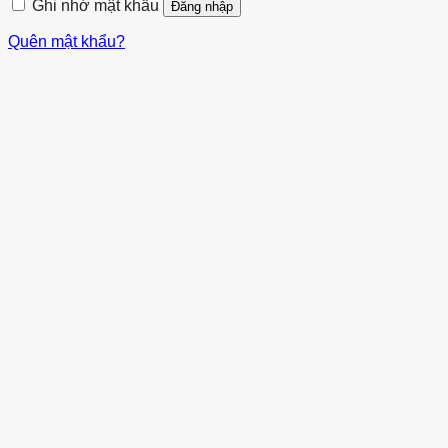
Ghi nhớ mật khẩu
Đăng nhập
Quên mật khẩu?