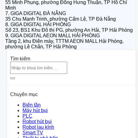
55 Minh Phụng, phường Đông Hưng Thuận, TP Hồ Chí
Minh
7. GIGA DIGITAL ĐÀ NẴNG
35 Chu Mạnh Trinh, phường Cẩm Lệ, TP Đà Nẵng
8. GIGA DIGITAL HẢI PHÒNG
Số 23, BS1 Khu Đô thị PG, phường An Hải, TP Hải Phòng
9. GIGA DIGITAL AEON MALL HẢI PHÒNG
Tầng 2, khu Điện máy, TTTM AEON MALL Hải Phòng,
phường Lê Chân, TP Hải Phòng
Tìm kiếm
Chuyên mục
Biến tần
Máy hút bụi
PLC
Robot hút bụi
Robot lau kính
Smart TV