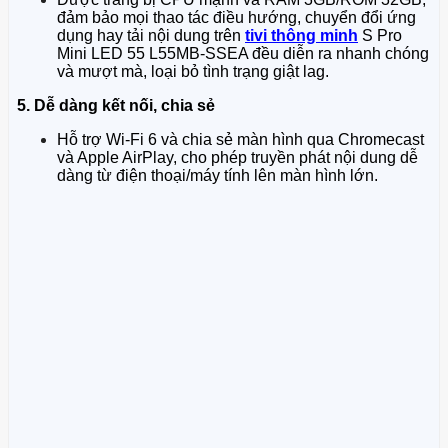
đảm bảo mọi thao tác điều hướng, chuyển đổi ứng
dụng hay tải nội dung trên
tivi thông minh
S Pro
Mini LED 55 L55MB-SSEA đều diễn ra nhanh chóng
và mượt mà, loại bỏ tình trạng giật lag.
5. Dễ dàng kết nối, chia sẻ
Hỗ trợ Wi-Fi 6 và chia sẻ màn hình qua Chromecast
và Apple AirPlay, cho phép truyền phát nội dung dễ
dàng từ điện thoại/máy tính lên màn hình lớn.