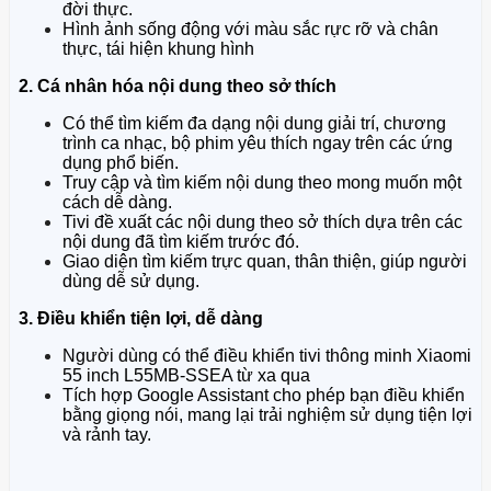
đời thực.
Hình ảnh sống động với màu sắc rực rỡ và chân
thực, tái hiện khung hình
2. Cá nhân hóa nội dung theo sở thích
Có thể tìm kiếm đa dạng nội dung giải trí, chương
trình ca nhạc, bộ phim yêu thích ngay trên các ứng
dụng phổ biến.
Truy cập và tìm kiếm nội dung theo mong muốn một
cách dễ dàng.
Tivi đề xuất các nội dung theo sở thích dựa trên các
nội dung đã tìm kiếm trước đó.
Giao diện tìm kiếm trực quan, thân thiện, giúp người
dùng dễ sử dụng.
3. Điều khiển tiện lợi, dễ dàng
Người dùng có thể điều khiển tivi thông minh Xiaomi
55 inch L55MB-SSEA từ xa qua
Tích hợp Google Assistant cho phép bạn điều khiển
bằng giọng nói, mang lại trải nghiệm sử dụng tiện lợi
và rảnh tay.