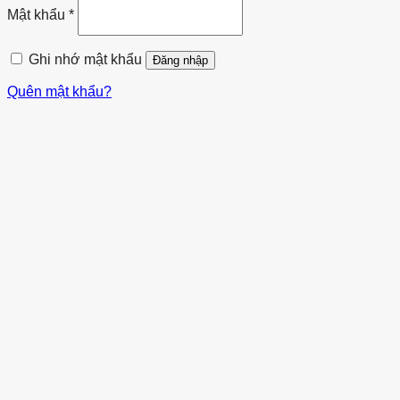
Mật khẩu
*
Ghi nhớ mật khẩu
Đăng nhập
Quên mật khẩu?