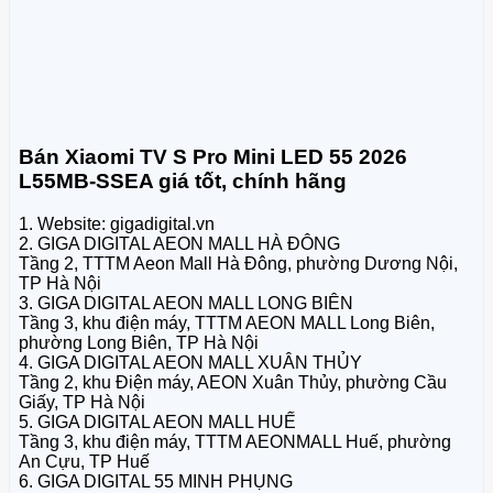
Bán Xiaomi TV S Pro Mini LED 55 2026
L55MB-SSEA giá tốt, chính hãng
1. Website: gigadigital.vn
2. GIGA DIGITAL AEON MALL HÀ ĐÔNG
Tầng 2, TTTM Aeon Mall Hà Đông, phường Dương Nội,
TP Hà Nội
3. GIGA DIGITAL AEON MALL LONG BIÊN
Tầng 3, khu điện máy, TTTM AEON MALL Long Biên,
phường Long Biên, TP Hà Nội
4. GIGA DIGITAL AEON MALL XUÂN THỦY
Tầng 2, khu Điện máy, AEON Xuân Thủy, phường Cầu
Giấy, TP Hà Nội
5. GIGA DIGITAL AEON MALL HUẾ
Tầng 3, khu điện máy, TTTM AEONMALL Huế, phường
An Cựu, TP Huế
6. GIGA DIGITAL 55 MINH PHỤNG