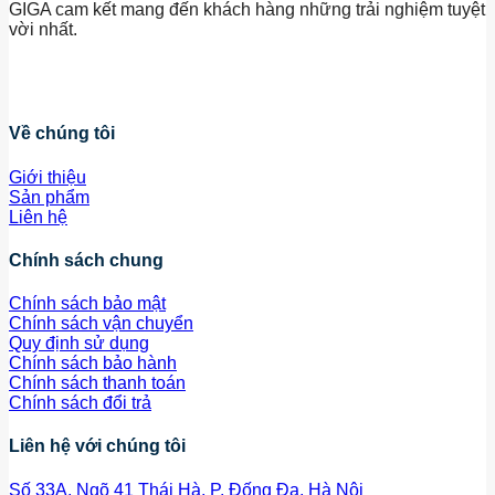
GIGA cam kết mang đến khách hàng những trải nghiệm tuyệt
vời nhất.
Về chúng tôi
Giới thiệu
Sản phẩm
Liên hệ
Chính sách chung
Chính sách bảo mật
Chính sách vận chuyển
Quy định sử dụng
Chính sách bảo hành
Chính sách thanh toán
Chính sách đổi trả
Liên hệ với chúng tôi
Số 33A, Ngõ 41 Thái Hà, P. Đống Đa, Hà Nội