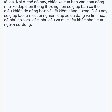
tối đa. Khi ở chế độ này, chiếc xe của bạn vẫn hoạt động
như xe đạp điện thông thường nên sẽ giúp bạn có thể
điều khiển dễ dàng hơn và tiết kiệm năng lượng. Điều này
sẽ giúp tạo ra một trải nghiệm đạp xe đa dạng và linh hoạt
để phù hợp với các nhu cầu và mục tiêu khác nhau của
người sử dụng.