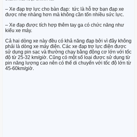
– Xe đạp trợ lực cho bàn đạp: tức là hỗ trợ bạn đạp xe
được nhẹ nhàng hơn mà không cần tốn nhiều sức lực.
– Xe đạp được tích hợp thêm tay ga có chức năng như
kiểu xe máy.
Cả hai dòng xe này đều có khả năng đạp bởi vì đây không
phải là dòng xe máy điện. Các xe đạp trợ lực điện được
sử dụng pin sạc và thường chạy bằng động cơ lớn với tốc
độ từ 25-32 km/giờ. Cũng có một số loại được sử dụng từ
pin năng lượng cao nên có thể di chuyển với tốc độ lớn từ
45-60km/giờ.