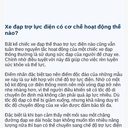
Xe đạp trợ lực điện có cơ chế hoạt động thế
nào?
Bất kể chiếc xe đạp thể thao trợ lực điện nào cũng vẫn
tuân theo nguyên tắc hoạt động của một chiếc xe đạp
thông thường là sử dụng sức đạp của người để chạy xe.
Chính nhờ điều tuyệt vời này đã giúp cho việc rèn luyện
sức khỏe và thể lực.
Điểm nhấn đặc biệt tạo nên điểm độc đáo của những mẫu
xe này là sự kết hợp với chế độ trợ lực điện. Nhờ có một
bộ kit động cơ điện thông minh nên mỗi vòng đạp trở nên
nhẹ nhàng hơn, vì thế người điều khiển sẽ có tốc độ di
chuyển ổn định mà không cần phải quá áp lực nhiều. Dù
tốc độ đạp có thể bị giảm xuống, nhưng khả năng duy trì
tốc độ chuyển động của xe vẫn được đảm bảo tối đa.
Đặc biệt là khi bạn cảm thấy mệt mỏi sau một chặng
đường đạp xe dài hoặc bạn không muốn tốn nhiều năng
lượng nữa thì bạn có thể chuyển sang chế độ trợ lực điện