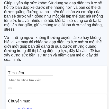
Giúp luyện tập sức khỏe: Sử dụng xe đạp điện trợ lực sẽ
hỗ trợ bạn đạp xe được nhẹ nhàng hơn và bạn có thể đi
được quãng đường xa hơn nên đôi chân và cơ bắp của
bạn sẽ được vận động như một bài tập thể dục mà không
tốn sức lực và nhiều mồ hôi. Mỗi lần sử dụng xe đi lại là
một lần thư giãn, giúp chúng ta giải tỏa được căng thẳng,
stress.
Với những người không thường xuyên lái xe hay không
biết đi xe máy thì chiếc xe đạp điện trợ lực mở ra một thế
giới mới giúp bạn dễ dàng đi qua được những quãng
đường trong đô thị bằng điện trợ lực, đây là cách để bạn
xây dựng sức bền, sự tự tin và niềm đam mê đi đây đó
của mình.
Tìm kiếm
Chuyên mục