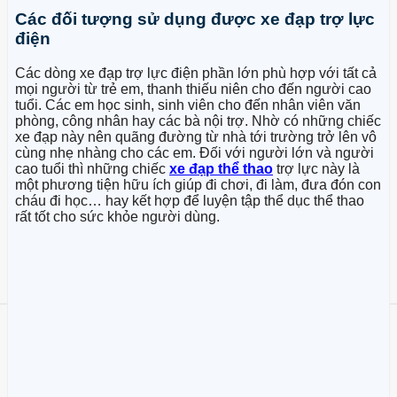
Các đối tượng sử dụng được xe đạp trợ lực
điện
Các dòng xe đạp trợ lực điện phần lớn phù hợp với tất cả
mọi người từ trẻ em, thanh thiếu niên cho đến người cao
tuổi. Các em học sinh, sinh viên cho đến nhân viên văn
phòng, công nhân hay các bà nội trợ. Nhờ có những chiếc
xe đạp này nên quãng đường từ nhà tới trường trở lên vô
cùng nhẹ nhàng cho các em. Đối với người lớn và người
cao tuổi thì những chiếc
xe đạp thể thao
trợ lực này là
một phương tiện hữu ích giúp đi chơi, đi làm, đưa đón con
cháu đi học… hay kết hợp để luyện tập thể dục thể thao
rất tốt cho sức khỏe người dùng.