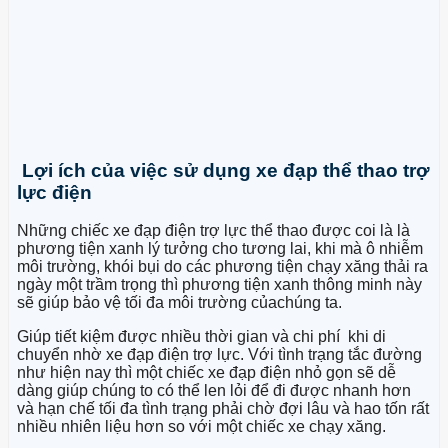
Lợi ích của việc sử dụng xe đạp thể thao trợ
lực điện
Những chiếc xe đạp điện trợ lực thể thao được coi là là
phương tiện xanh lý tưởng cho tương lai, khi mà ô nhiễm
môi trường, khói bụi do các phương tiện chạy xăng thải ra
ngày một trầm trọng thì phương tiện xanh thông minh này
sẽ giúp bảo vệ tối đa môi trường củachúng ta.
Giúp tiết kiệm được nhiều thời gian và chi phí khi di
chuyển nhờ xe đạp điện trợ lực. Với tình trạng tắc đường
như hiện nay thì một chiếc xe đạp điện nhỏ gọn sẽ dễ
dàng giúp chúng to có thể len lỏi để đi được nhanh hơn
và hạn chế tối đa tình trạng phải chờ đợi lâu và hao tốn rất
nhiều nhiên liệu hơn so với một chiếc xe chạy xăng.