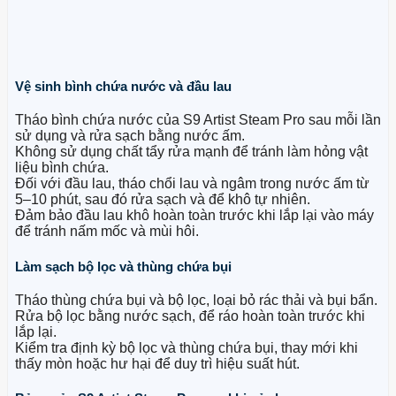
Vệ sinh bình chứa nước và đầu lau
Tháo bình chứa nước của
S9 Artist Steam Pro
sau mỗi lần
sử dụng và rửa sạch bằng nước ấm.
Không sử dụng chất tẩy rửa mạnh để tránh làm hỏng vật
liệu bình chứa.
Đối với đầu lau, tháo chổi lau và ngâm trong nước ấm từ
5–10 phút, sau đó rửa sạch và để khô tự nhiên.
Đảm bảo đầu lau khô hoàn toàn trước khi lắp lại vào máy
để tránh nấm mốc và mùi hôi.
Làm sạch bộ lọc và thùng chứa bụi
Tháo thùng chứa bụi và bộ lọc, loại bỏ rác thải và bụi bẩn.
Rửa bộ lọc bằng nước sạch, để ráo hoàn toàn trước khi
lắp lại.
Kiểm tra định kỳ bộ lọc và thùng chứa bụi, thay mới khi
thấy mòn hoặc hư hại để duy trì hiệu suất hút.