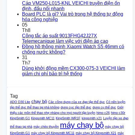
Cáp VM250-L015-KNL VEICHI truyền điện ổn
định, đấu nối nhanh
Board PLC là gì? Vai trò trong hệ thống tự động
hóa công nghiệp
05
Th8
Công tắc áp suất 9013FHG42J27X
Telemecanique làm việc với điện áp cao
Đồng hồ thông minh Xiaomi Watch S5 46mm có
chống nước không?
31
Th7
Dùng khởi động mềm CX300-075-3 VEICHI làm
giảm chi phí bảo trì hệ thống
Tag
chạy bộ
ADO D30 Lite
Các công dụng của xe đạp tập thể dục
Có nên luyện
tập thể dục thể thao tại nhà không
dụng cục tập thể dục
dụng cụ thể dục
Giới
thiệu các môn thể thao nhẹ nhàng cho mọi người tập luyện
himo c26
himo c30r
KingSmith G1
Kingsmith MC11
KingSmith WR1F
kingsmith x21
Luyện tập xe đạp
máy chạy bộ
thể thao tại nhà
máy chèo thuyền
máy chạy bộ
KingSmith G1
máy chạy bộ Kingsmith MC11
máy chạy bộ Kingsmith X21
máy