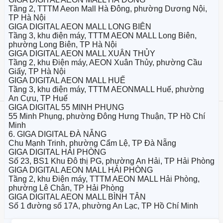
Tầng 2, TTTM Aeon Mall Hà Đông, phường Dương Nội,
TP Hà Nội
GIGA DIGITAL AEON MALL LONG BIÊN
Tầng 3, khu điện máy, TTTM AEON MALL Long Biên,
phường Long Biên, TP Hà Nội
GIGA DIGITAL AEON MALL XUÂN THỦY
Tầng 2, khu Điện máy, AEON Xuân Thủy, phường Cầu
Giấy, TP Hà Nội
GIGA DIGITAL AEON MALL HUẾ
Tầng 3, khu điện máy, TTTM AEONMALL Huế, phường
An Cựu, TP Huế
GIGA DIGITAL 55 MINH PHỤNG
55 Minh Phụng, phường Đông Hưng Thuận, TP Hồ Chí
Minh
6. GIGA DIGITAL ĐÀ NẴNG
Chu Mạnh Trinh, phường Cẩm Lệ, TP Đà Nẵng
GIGA DIGITAL HẢI PHÒNG
Số 23, BS1 Khu Đô thị PG, phường An Hải, TP Hải Phòng
GIGA DIGITAL AEON MALL HẢI PHÒNG
Tầng 2, khu Điện máy, TTTM AEON MALL Hải Phòng,
phường Lê Chân, TP Hải Phòng
GIGA DIGITAL AEON MALL BÌNH TÂN
Số 1 đường số 17A, phường An Lạc, TP Hồ Chí Minh