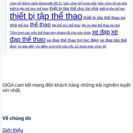
chạy bộ thông minh Kingsmith MC11
máy chạy bộ trong nhà
máy chạy bộ tại nhà
thiết bị tập thể dục tại nhà
thiết bị tập thể dục thể thao
thiết bị tập thể tao
thiết bị tập thể thao
thiết bị tập thể thao tại
thể thao
nhà
thể dục
tập thể dục thể thao
tập xe đạp thể thao tại nhà
xe
xe đạp
Tổng hợp các môn thể thao nhẹ nhàng tốt cho sức khỏe
đạp thể thao
xe đạp thể thao trợ lực điện
xe đạp tập thể
dục
xe đạp điện
Ưu điểm vượt trội của việc sử dụng máy chạy bộ
GIGA cam kết mang đến khách hàng những trải nghiệm tuyệt
vời nhất.
Về chúng tôi
Giới thiệu