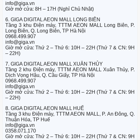
info@giga.vn
Giờ mở cửa: 8H – 17H (Nghỉ Chủ Nhật)
6. GIGA DIGITAL AEON MALL LONG BIÊN
Tầng 3 khu Điện máy, TTTM AEON MALL Long Biên, P.
Long Biên, Q. Long Biên, TP Hà Nội
0968.499.907
info@giga.vn
Giờ mở cửa: Thứ 2 – Thứ 6: 10H – 22H (Thứ 7 & CN: 9H
– 22H)
7. GIGA DIGITAL AEON MALL XUÂN THỦY
Tầng 2 khu Điện máy, TTTM AEON MALL Xuân Thủy, P.
Dịch Vọng Hậu, Q. Cầu Giấy, TP Hà Nội
0968.499.907
info@giga.vn
Giờ mở cửa: Thứ 2 – Thứ 6: 10H – 22H (Thứ 7 & CN: 9H
– 22H)
8. GIGA DIGITAL AEON MALL HUẾ
Tầng 3 khu Điện máy, TTTM AEON MALL, P. An Đông, Q.
Thuận Hóa, TP Huế
info@giga.vn
0358.071.170
Giờ mở cửa: Thứ 2 – Thứ 6: 10H – 22H (Thứ 7 & CN: 9H