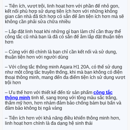
– Tiện ích, vượt trội, linh hoạt hơn với phần đế nhỏ gọn,
kết nối phù hợp sử dụng tiện ích hơn với những không
gian căn nhà đã tích hợp có sẵn đế âm tiện ích hơn mà sẽ
không cần phải sửa chữa nhiều
– Lắp đặt linh hoạt khi những gì bạn làm chỉ cần thay thế
công tắc cũ nhà bạn là đã có sắn đế âm lắp đặt thuận tiện
hơn
– Cùng với đó chính là bạn chỉ cần kết nối và sử dụng,
thuận tiện hơn với người dùng
– Với công tắc thông minh Aqara H1 20A, có thể sử dụng
như một công tắc truyền thống, khi mà bạn không có điện
thoại thông minh, mang đến đa điểm tiện ích sử dụng vượt
trội hơn
– Ưu thế hơn với thiết kế đến từ sản phẩm
công tắc
thông minh
tinh tế, sang trọng với tông màu sắc trắng,
thẩm mỹ hơn, hơn nhám đảm bảo chống bám bụi bẩn và
đảm bảo không bị ngả vàng
– Tiện ích hơn với khả năng điều khiển thông minh hơn,
linh hoạt hơn chính là đa dạng hệ sinh thái