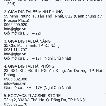
– 22H)
2. GIGA DIGITAL 55 MINH PHỤNG
55 Minh Phụng, P. Tân Thới Nhất, Q12 (Cạnh chung cư
Prosper Plaza)
0965.499.920
info@giga.vn
Giờ mở cửa: 8H – 22H
3. GIGA DIGITAL ĐÀ NẴNG
35 Chu Mạnh Trinh, TP. Đà Nẵng
0931.114.707
info@giga.vn
Giờ mở cửa: 8H – 17H (Nghỉ Chủ Nhật)
4. GIGA DIGITAL HẢI PHÒNG
23–BS1 Khu Đô thị PG, An Đồng, An Dương, TP Hải
Phòng
0985.682.088
info@giga.vn
Giờ mở cửa: 8H – 17H (Nghỉ Chủ Nhật)
5. ECOVACS FLAGSHIP STORE
Tầng 2, 33A/41 Thái Hà, Q. Đống Đa, TP Hà Nội
0358.071.170