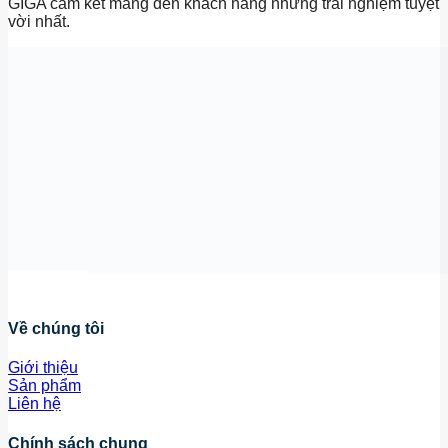
GIGA cam kết mang đến khách hàng những trải nghiệm tuyệt
vời nhất.
Về chúng tôi
Giới thiệu
Sản phẩm
Liên hệ
Chính sách chung