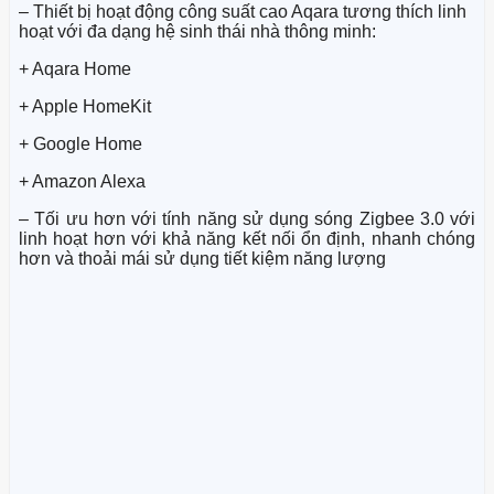
– Thiết bị hoạt động công suất cao Aqara tương thích linh
hoạt với đa dạng hệ sinh thái nhà thông minh:
+ Aqara Home
+ Apple HomeKit
+ Google Home
+ Amazon Alexa
– Tối ưu hơn với tính năng sử dụng sóng Zigbee 3.0 với
linh hoạt hơn với khả năng kết nối ổn định, nhanh chóng
hơn và thoải mái sử dụng tiết kiệm năng lượng