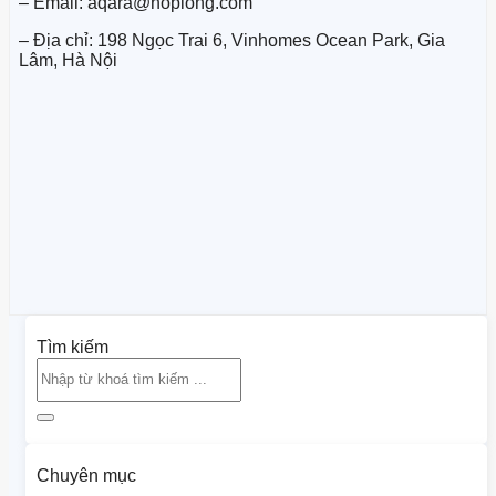
– Email: aqara@hoplong.com
– Địa chỉ: 198 Ngọc Trai 6, Vinhomes Ocean Park, Gia
Lâm, Hà Nội
Tìm kiếm
Chuyên mục