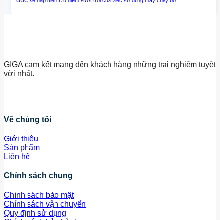
dục
xe đạp điện
Ưu điểm vượt trội của việc sử dụng máy chạy bộ
GIGA cam kết mang đến khách hàng những trải nghiệm tuyệt
vời nhất.
Về chúng tôi
Giới thiệu
Sản phẩm
Liên hệ
Chính sách chung
Chính sách bảo mật
Chính sách vận chuyển
Quy định sử dụng