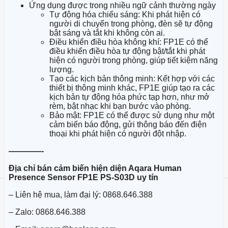
Ứng dụng được trong nhiều ngữ cảnh thường ngày
Tự động hóa chiếu sáng: Khi phát hiện có
người di chuyển trong phòng, đèn sẽ tự động
bật sáng và tắt khi không còn ai.
Điều khiển điều hòa không khí: FP1E có thể
điều khiển điều hòa tự động bật/tắt khi phát
hiện có người trong phòng, giúp tiết kiệm năng
lượng.
Tạo các kịch bản thông minh: Kết hợp với các
thiết bị thông minh khác, FP1E giúp tạo ra các
kịch bản tự động hóa phức tạp hơn, như mở
rèm, bật nhạc khi bạn bước vào phòng.
Bảo mật: FP1E có thể được sử dụng như một
cảm biến báo động, gửi thông báo đến điện
thoại khi phát hiện có người đột nhập.
————-
Địa chỉ bán
cảm biến hiện diện Aqara Human
Presence Sensor FP1E PS-S03D uy tín
– Liên hệ mua, làm đại lý: 0868.646.388
– Zalo: 0868.646.388