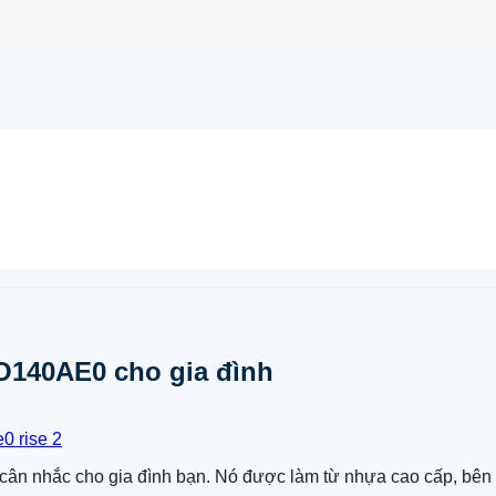
KO140AE0 cho gia đình
 cân nhắc cho gia đình bạn. Nó được làm từ nhựa cao cấp, bên