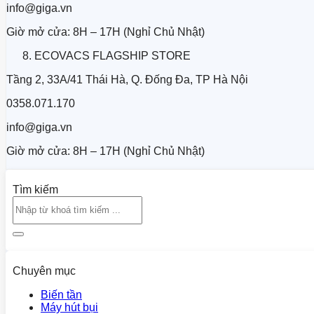
info@giga.vn
Giờ mở cửa: 8H – 17H (Nghỉ Chủ Nhật)
ECOVACS FLAGSHIP STORE
Tầng 2, 33A/41 Thái Hà, Q. Đống Đa, TP Hà Nội
0358.071.170
info@giga.vn
Giờ mở cửa: 8H – 17H (Nghỉ Chủ Nhật)
Tìm kiếm
Chuyên mục
Biến tần
Máy hút bụi