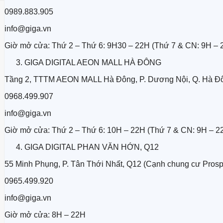
0989.883.905
info@giga.vn
Giờ mở cửa: Thứ 2 – Thứ 6: 9H30 – 22H (Thứ 7 & CN: 9H – 
GIGA DIGITAL AEON MALL HÀ ĐÔNG
Tầng 2, TTTM AEON MALL Hà Đông, P. Dương Nội, Q. Hà Đô
0968.499.907
info@giga.vn
Giờ mở cửa: Thứ 2 – Thứ 6: 10H – 22H (Thứ 7 & CN: 9H – 2
GIGA DIGITAL PHAN VĂN HỚN, Q12
55 Minh Phụng, P. Tân Thới Nhất, Q12 (Cạnh chung cư Prosp
0965.499.920
info@giga.vn
Giờ mở cửa: 8H – 22H