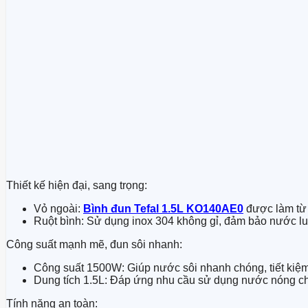
Thiết kế hiện đại, sang trọng:
Vỏ ngoài:
Bình đun Tefal 1.5L KO140AE0
được làm từ 
Ruột bình: Sử dụng inox 304 không gỉ, đảm bảo nước lu
Công suất mạnh mẽ, đun sôi nhanh:
Công suất 1500W: Giúp nước sôi nhanh chóng, tiết kiệm
Dung tích 1.5L: Đáp ứng nhu cầu sử dụng nước nóng ch
Tính năng an toàn: