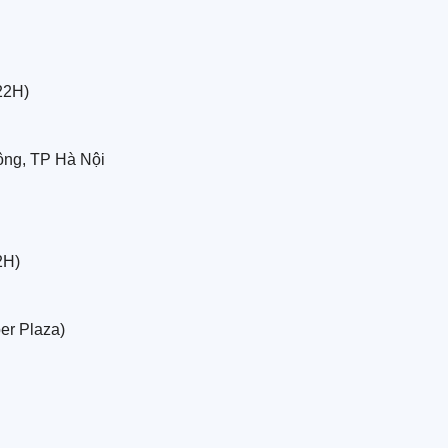
22H)
ng, TP Hà Nội
2H)
er Plaza)