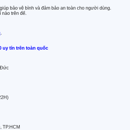
 giúp bảo vệ bình và đảm bảo an toàn cho người dùng.
 nào trên đế.
c
.
 uy tín trên toàn quốc
 Đức
22H)
0, TP.HCM