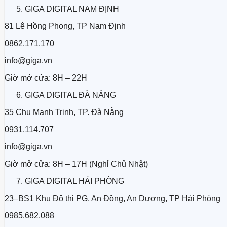
GIGA DIGITAL NAM ĐỊNH
81 Lê Hồng Phong, TP Nam Định
0862.171.170
info@giga.vn
Giờ mở cửa: 8H – 22H
GIGA DIGITAL ĐÀ NẴNG
35 Chu Mạnh Trinh, TP. Đà Nẵng
0931.114.707
info@giga.vn
Giờ mở cửa: 8H – 17H (Nghỉ Chủ Nhật)
GIGA DIGITAL HẢI PHÒNG
23–BS1 Khu Đô thị PG, An Đồng, An Dương, TP Hải Phòng
0985.682.088