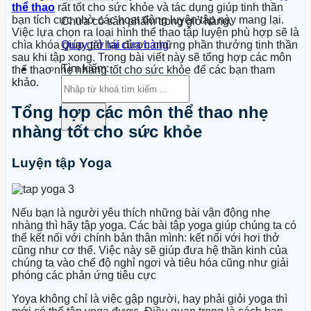
thể thao
rất tốt cho sức khỏe và tác dụng giúp tinh thần
bạn tích cực nhờ các hoạt động luyện tập này mang lại.
Chưa có sản phẩm trong giỏ hàng.
Việc lựa chọn ra loại hình thể thao tập luyện phù hợp sẽ là
chìa khóa giúp gặt hái được những phần thưởng tinh thần
Quay trở lại cửa hàng
sau khi tập xong.
Trong bài viết này sẽ tổng hợp các môn
Tìm kiếm:
thể thao nhẹ nhàng tốt cho sức khỏe để các bạn tham
khảo.
Tổng hợp các môn thể thao nhẹ
nhàng tốt cho sức khỏe
Luyện tập Yoga
Nếu bạn là người yêu thích những bài vận động nhẹ
nhàng thì hãy tập yoga. Các bài tập yoga giúp chúng ta có
thể kết nối với chính bản thân mình: kết nối với hơi thở
cũng như cơ thể. Việc này sẽ giúp đưa hệ thần kinh của
chúng ta vào chế độ nghỉ ngơi và tiêu hóa cũng như giải
phóng các phản ứng tiêu cực
Yoya không chỉ là việc gập người, hay phải giỏi yoga thì