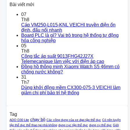
Bài viết mới
07
Th8
Cáp VM250-L015-KNL VEICHI truyền điện ổn
định, đấu nối nhanh
Board PLC là gì? Vai trò trong hệ thống tự động
hóa công nghiệp
05
Th8
Công tắc áp suất 9013FHG42J27X
Telemecanique làm việc với điện áp cao
Đồng hồ thông minh Xiaomi Watch S5 46mm có
chống nước không?
31
Th7
Dùng khởi động mềm CX300-075-3 VEICHI làm
giảm chi phí bảo trì hệ thống
Tag
chạy bộ
ADO D30 Lite
Các công dụng của xe đạp tập thể dục
Có nên luyện
tập thể dục thể thao tại nhà không
dụng cục tập thể dục
dụng cụ thể dục
Giới