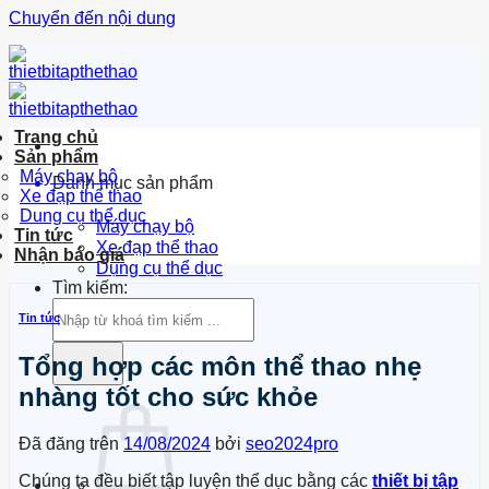
Chuyển đến nội dung
Trang chủ
Sản phẩm
Máy chạy bộ
Danh mục sản phẩm
Xe đạp thể thao
Dung cụ thể dục
Máy chạy bộ
Tin tức
Xe đạp thể thao
Nhận báo giá
Dụng cụ thể dục
Tìm kiếm:
Tin tức
Tổng hợp các môn thể thao nhẹ
nhàng tốt cho sức khỏe
Đã đăng trên
14/08/2024
bởi
seo2024pro
Chúng ta đều biết tập luyện thể dục bằng các
thiết bị tập