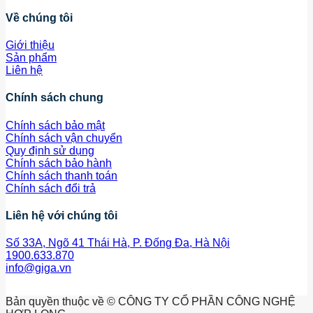
Về chúng tôi
Giới thiệu
Sản phẩm
Liên hệ
Chính sách chung
Chính sách bảo mật
Chính sách vận chuyển
Quy định sử dụng
Chính sách bảo hành
Chính sách thanh toán
Chính sách đổi trả
Liên hệ với chúng tôi
Số 33A, Ngõ 41 Thái Hà, P. Đống Đa, Hà Nội
1900.633.870
info@giga.vn
Bản quyền thuộc về © CÔNG TY CỔ PHẦN CÔNG NGHỆ