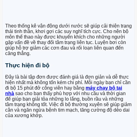
Theo thống kê vận động dưới nước sẽ giúp cải thiện trạng
thái tinh thần, khơi gợi các suy nghĩ tích cực. Cho nên bộ
môn thể thao này được khuyến khích cho những người
gặp vấn đề về thay đổi tâm trạng liên tục. Luyện bơi còn
giúp hỗ trợ giảm các cơn đau và rối loạn liên quan đến
căng thẳng.
Thực hiện đi bộ
Đây là bài tập đơn được đánh giá là đơn giản và dễ thực
hiện nhất mà không tốn kém chi phí. Mỗi ngày bạn chỉ cần
đi bộ 15 phút đở công viên hay bằng
máy chạy bộ tại
nhà
sao cho bạn thấy phù hợp với nhu cầu và thời gian
để giúp bạn giải tỏa những lo lắng, buồn rầu và những
tâm trạng không tốt. Việc đi bộ thường xuyên sẽ giúp giảm
cân và ngăn ngừa bệnh tim mạch, tăng cường độ dẻo dai
của xương khớp.