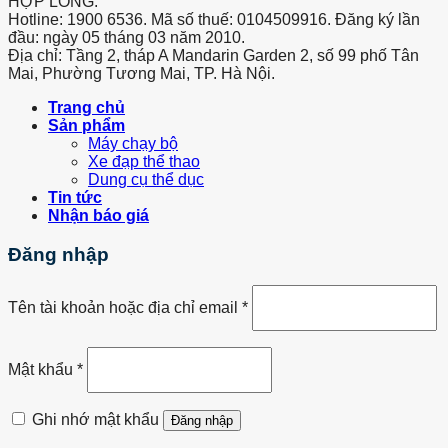
HỢP LONG.
Hotline: 1900 6536. Mã số thuế: 0104509916. Đăng ký lần
đầu: ngày 05 tháng 03 năm 2010.
Địa chỉ: Tầng 2, tháp A Mandarin Garden 2, số 99 phố Tân
Mai, Phường Tương Mai, TP. Hà Nội.
Trang chủ
Sản phẩm
Máy chạy bộ
Xe đạp thể thao
Dung cụ thể dục
Tin tức
Nhận báo giá
Đăng nhập
Tên tài khoản hoặc địa chỉ email
*
Mật khẩu
*
Ghi nhớ mật khẩu
Đăng nhập