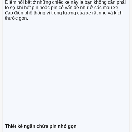
Điểm nổi bật ở những chiếc xe này là bạn không cần phải
lo sợ khi hết pin hoặc pin có vấn đề như ở các mẫu xe
đạp điện phổ thông vì trọng lượng của xe rất nhẹ và kích
thước gọn.
Thiết kế ngăn chứa pin nhỏ gọn