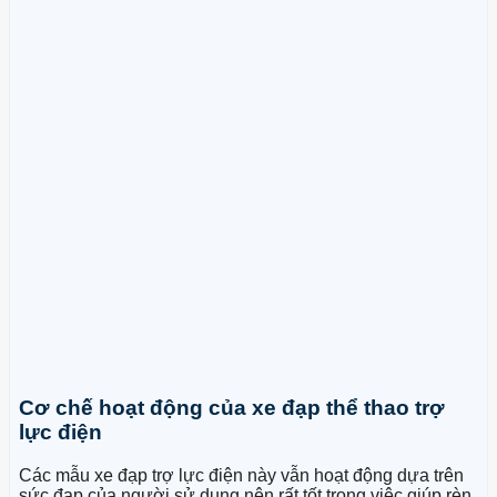
Cơ chế hoạt động của xe đạp thể thao trợ
lực điện
Các mẫu xe đạp trợ lực điện này vẫn hoạt động dựa trên
sức đạp của người sử dụng nên rất tốt trong việc giúp rèn