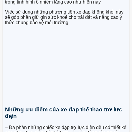
trong tình hình ô nhiễm tăng cao như hiện nay
Việc sử dụng những phương tiện xe đạp không khói này
sẽ góp phần giữ gìn sức khoẻ cho trái đất và nâng cao ý
thức chung bảo vệ môi trường.
Những ưu điểm của xe đạp thể thao trợ lực
điện
– Đa phần những chiếc xe đạp trợ lực điện đều có thiết kế