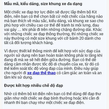
Mẫu mã, kiểu dáng, size khung xe đa dạng
Một chiếc xe đạp trợ lực điện sẽ được lắp thêm bộ Kit
điện, nên bạn có thể chọn bất cứ một chiếc của hãng nào
mà bạn thích về màu sắc, kiểu dáng, và khung xe sao cho
phù hợp với chiều cao cơ thể để tránh bị mỏi lưng, đau
vai gáy … khi phải đi trên những chặng đường dài. Khác
với những chiếc xe đạp thông thường, thì những chiếc xe
này thường có một size khung với cỡ bánh 20 dành cho
tất cả đối tượng khách hàng.
Vì được thiết kế thông minh để kết hợp với sức đạp của
người sử dụng nên bạn hoàn toàn không phải lo lắng khi
đang đi mà xe sẽ hết điện giữa đường. Bạn có thể dễ
dàng cảm nhận được tốc độ di chuyển của xe, từ đó có
thể kiểm soát tốc độ vòng đạp của mình. Điều này giúp
cho người đi
xe đạp thể thao
có cảm giác an toàn và an
tâm khi sử dụng.
Được kết hợp nhiều chế độ đạp
Nhờ có thêm bộ kit điện nên bạn có thể dùng để đạp thư
giãn như một chiếc xe đạp bình thường hoặc khi cần đi
nhanh thì bạn chạy như một chiếc xe đạp điện.