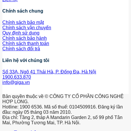
Chính sách chung
Chính sách bảo mật
Chính sách vận chuyển
Quy định sử dụng
Chính sách bảo hành
Chính sách thanh toán
Chính sách đổi trả
Liên hệ với chúng tôi
Số 33A, Ngõ 41 Thái Hà, P. Đống Đa, Hà Nội
1900.633.870
info@giga.vn
Bản quyền thuộc về © CÔNG TY CỔ PHẦN CÔNG NGHỆ
HỢP LONG.
Hotline: 1900 6536. Mã số thuế: 0104509916. Đăng ký lần
đầu: ngày 05 tháng 03 năm 2010.
Địa chỉ: Tầng 2, tháp A Mandarin Garden 2, số 99 phố Tân
Mai, Phường Tương Mai, TP. Hà Nội.